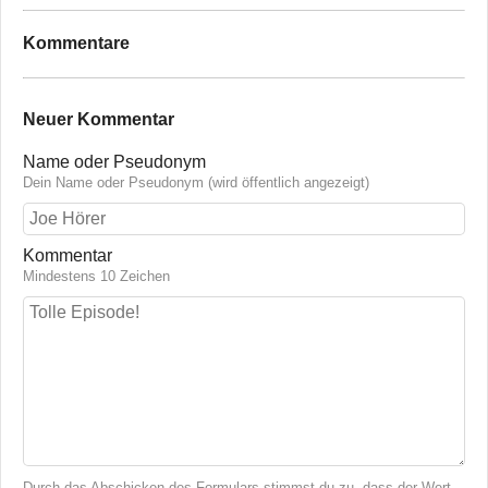
Kommentare
Neuer Kommentar
Name oder Pseudonym
Dein Name oder Pseudonym (wird öffentlich angezeigt)
Kommentar
Mindestens 10 Zeichen
Durch das Abschicken des Formulars stimmst du zu, dass der Wert