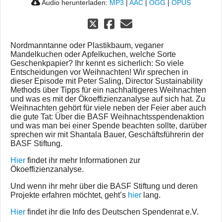
Audio herunterladen:
MP3
|
AAC
|
OGG
|
OPUS
Nordmanntanne oder Plastikbaum, veganer
Mandelkuchen oder Apfelkuchen, welche Sorte
Geschenkpapier? Ihr kennt es sicherlich: So viele
Entscheidungen vor Weihnachten! Wir sprechen in
dieser Episode mit Peter Saling, Director Sustainability
Methods über Tipps für ein nachhaltigeres Weihnachten
und was es mit der Ökoeffizienzanalyse auf sich hat. Zu
Weihnachten gehört für viele neben der Feier aber auch
die gute Tat: Über die BASF Weihnachtsspendenaktion
und was man bei einer Spende beachten sollte, darüber
sprechen wir mit Shantala Bauer, Geschäftsführerin der
BASF Stiftung.
Hier
findet ihr mehr Informationen zur
Ökoeffizienzanalyse.
Und wenn ihr mehr über die BASF Stiftung und deren
Projekte erfahren möchtet, geht’s
hier
lang.
Hier
findet ihr die Info des Deutschen Spendenrat e.V.