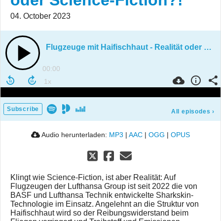
oder Science-Fiction?!
04. October 2023
Flugzeuge mit Haifischhaut - Realität oder Science-Fiction?!
00:00
Subscribe
All episodes
›
Audio herunterladen:
MP3
|
AAC
|
OGG
|
OPUS
Klingt wie Science-Fiction, ist aber Realität: Auf
Flugzeugen der Lufthansa Group ist seit 2022 die von
BASF und Lufthansa Technik entwickelte Sharkskin-
Technologie im Einsatz. Angelehnt an die Struktur von
Haifischhaut wird so der Reibungswiderstand beim