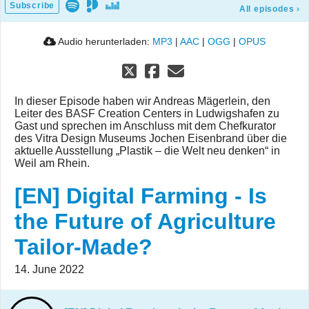
Subscribe
All episodes
›
Audio herunterladen:
MP3
|
AAC
|
OGG
|
OPUS
In dieser Episode haben wir Andreas Mägerlein, den
Leiter des BASF Creation Centers in Ludwigshafen zu
Gast und sprechen im Anschluss mit dem Chefkurator
des Vitra Design Museums Jochen Eisenbrand über die
aktuelle Ausstellung „Plastik – die Welt neu denken“ in
Weil am Rhein.
[EN] Digital Farming - Is
the Future of Agriculture
Tailor-Made?
14. June 2022