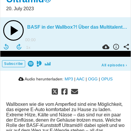
20. July 2023
BASF in der Wallbox?! Über das Multitalent Ultramid®
00:00
Subscribe
All episodes
›
Audio herunterladen:
MP3
|
AAC
|
OGG
|
OPUS
Wallboxen wie die vom Amperfied sind eine Möglichkeit,
das eigene E-Auto komfortabel zu Hause zu laden.
Extreme Hitze, Kälte und Nässe – das sind nur ein paar
der Einflüsse, denen ihr Gehäuse trotzen muss. Welche
Rolle der BASF-Kunststoff Ultramid® dabei spielt und wo
wir auf dem Weg zur E-Wende stehen – all das