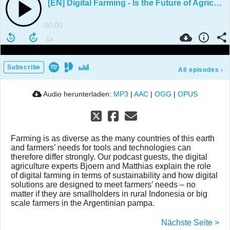
[EN] Digital Farming - Is the Future of Agriculture Tailor-Made?
00:00
Subscribe
All episodes
›
Audio herunterladen:
MP3
|
AAC
|
OGG
|
OPUS
Farming is as diverse as the many countries of this earth
and farmers’ needs for tools and technologies can
therefore differ strongly. Our podcast guests, the digital
agriculture experts Bjoern and Matthias explain the role
of digital farming in terms of sustainability and how digital
solutions are designed to meet farmers’ needs – no
matter if they are smallholders in rural Indonesia or big
scale farmers in the Argentinian pampa.
Nächste Seite >