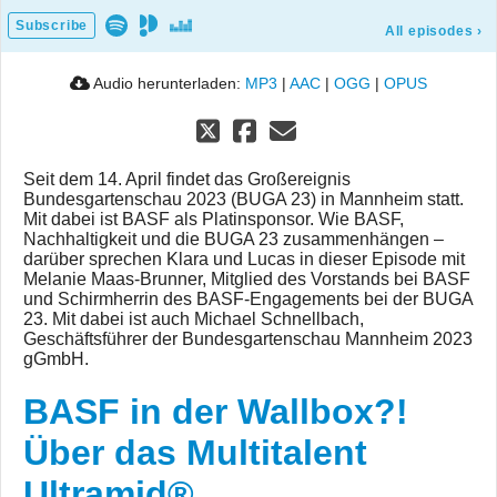
Subscribe
All episodes
›
Audio herunterladen:
MP3
|
AAC
|
OGG
|
OPUS
Seit dem 14. April findet das Großereignis
Bundesgartenschau 2023 (BUGA 23) in Mannheim statt.
Mit dabei ist BASF als Platinsponsor. Wie BASF,
Nachhaltigkeit und die BUGA 23 zusammenhängen –
darüber sprechen Klara und Lucas in dieser Episode mit
Melanie Maas-Brunner, Mitglied des Vorstands bei BASF
und Schirmherrin des BASF-Engagements bei der BUGA
23. Mit dabei ist auch Michael Schnellbach,
Geschäftsführer der Bundesgartenschau Mannheim 2023
gGmbH.
BASF in der Wallbox?!
Über das Multitalent
Ultramid®