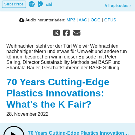
Subscribe
All episodes
›
Audio herunterladen:
MP3
|
AAC
|
OGG
|
OPUS
Weihnachten steht vor der Tür! Wie wir Weihnachten
nachhaltiger feiern und etwas für Umwelt und andere tun
können, besprechen wir in dieser Episode mit Peter
Saling, Director Sustainability Methods bei BASF und
Shantala Bauer, Geschäftsführerin der BASF Stiftung.
70 Years Cutting-Edge
Plastics Innovations:
What's the K Fair?
28. November 2022
70 Years Cutting-Edge Plastics Innovations: What's the K Fair?