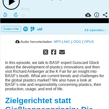
00:00
Subscribe
All episodes
›
Audio herunterladen:
MP3
|
AAC
|
OGG
|
OPUS
In this episode, we talk to BASF expert Guiscard Glück
about the development of plastics innovations and then
visit Richard Amberger at the K Fair for an insight into
BASF's booth. What are current trends and challenges for
the global plastics market? We also have a look at
BASF’s role and responsibility concerning plastics, their
production, usage, and end of life.
Zielgerichtet statt