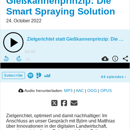
Gießkannenprinzip: Die
Smart Spraying Solution
24. October 2022
Zielgerichtet statt Gießkannenprinzip: Die Smart Spraying Solution
00:00
Subscribe
All episodes
›
Audio herunterladen:
MP3
|
AAC
|
OGG
|
OPUS
Zielgerichtet, optimiert und damit nachhaltiger: Im
Anschluss an unser Gespräch mit Björn und Matthias
über Innovationen in der digitalen Landwirtschaft,