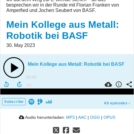
besprechen wir in der Runde mit Florian Franken von
Amperfied und Jochen Seubert von BASF.
Mein Kollege aus Metall:
Robotik bei BASF
30. May 2023
Mein Kollege aus Metall: Robotik bei BASF
00:00
Subscribe
All episodes
›
Audio herunterladen:
MP3
|
AAC
|
OGG
|
OPUS