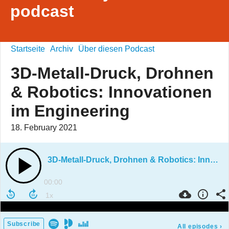
podcast
Startseite
Archiv
Über diesen Podcast
3D-Metall-Druck, Drohnen
& Robotics: Innovationen
im Engineering
18. February 2021
3D-Metall-Druck, Drohnen & Robotics: Innovationen im Engineering
00:00
Subscribe
All episodes
›