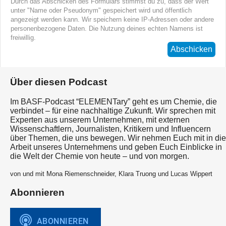
Durch das Abschicken des Formulars stimmst du zu, dass der Wert
unter "Name oder Pseudonym" gespeichert wird und öffentlich
angezeigt werden kann. Wir speichern keine IP-Adressen oder andere
personenbezogene Daten. Die Nutzung deines echten Namens ist
freiwillig.
Abschicken
Über diesen Podcast
Im BASF-Podcast “ELEMENTary” geht es um Chemie, die
verbindet – für eine nachhaltige Zukunft. Wir sprechen mit
Experten aus unserem Unternehmen, mit externen
Wissenschaftlern, Journalisten, Kritikern und Influencern
über Themen, die uns bewegen. Wir nehmen Euch mit in die
Arbeit unseres Unternehmens und geben Euch Einblicke in
die Welt der Chemie von heute – und von morgen.
von und mit Mona Riemenschneider, Klara Truong und Lucas Wippert
Abonnieren