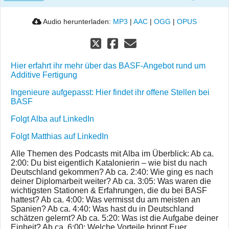
Audio herunterladen:
MP3
|
AAC
|
OGG
|
OPUS
Hier erfahrt ihr mehr über das BASF-Angebot rund um
Additive Fertigung
Ingenieure aufgepasst: Hier findet ihr offene Stellen bei
BASF
Folgt Alba auf LinkedIn
Folgt Matthias auf LinkedIn
Alle Themen des Podcasts mit Alba im Überblick: Ab ca.
2:00: Du bist eigentlich Katalonierin – wie bist du nach
Deutschland gekommen? Ab ca. 2:40: Wie ging es nach
deiner Diplomarbeit weiter? Ab ca. 3:05: Was waren die
wichtigsten Stationen & Erfahrungen, die du bei BASF
hattest? Ab ca. 4:00: Was vermisst du am meisten an
Spanien? Ab ca. 4:40: Was hast du in Deutschland
schätzen gelernt? Ab ca. 5:20: Was ist die Aufgabe deiner
Einheit? Ab ca. 6:00: Welche Vorteile bringt Euer